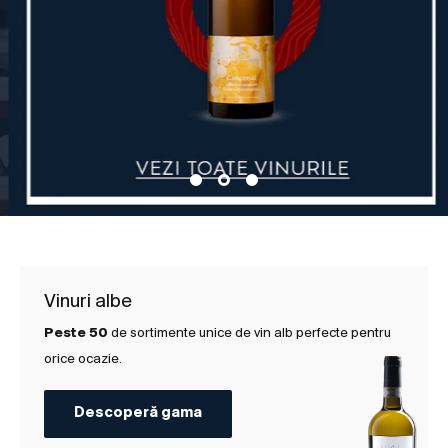
Vinuri albe
Peste 50
de sortimente unice de vin alb perfecte pentru
orice ocazie.
Descoperă gama