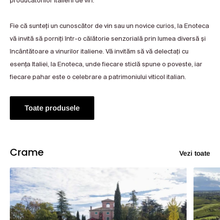
producătorilor italieni de vin.
Fie că sunteți un cunoscător de vin sau un novice curios, la Enoteca
vă invită să porniți într-o călătorie senzorială prin lumea diversă și
încântătoare a vinurilor italiene. Vă invităm să vă delectați cu
esența Italiei, la Enoteca, unde fiecare sticlă spune o poveste, iar
fiecare pahar este o celebrare a patrimoniului viticol italian.
Toate produsele
Crame
Vezi toate