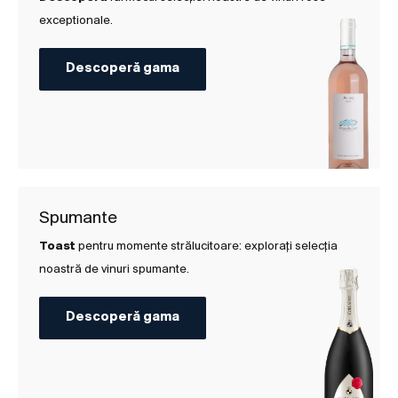
exceptionale.
Descoperă gama
Spumante
Toast
pentru momente strălucitoare: explorați selecția
noastră de vinuri spumante.
Descoperă gama