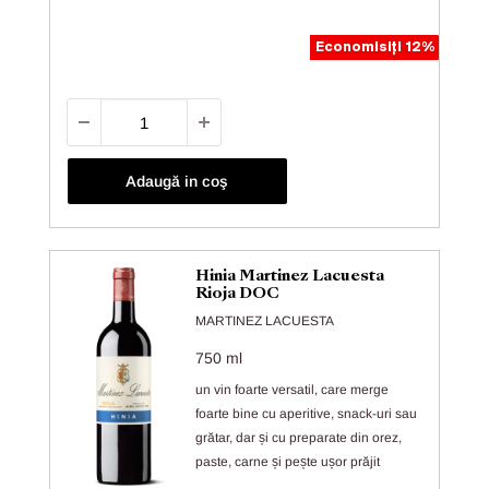
Economisiți 12%
Adaugă in coş
Hinia Martinez Lacuesta
Rioja DOC
MARTINEZ LACUESTA
750 ml
un vin foarte versatil, care merge
foarte bine cu aperitive, snack-uri sau
grătar, dar și cu preparate din orez,
paste, carne și pește ușor prăjit