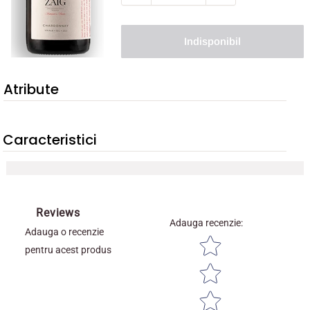
Indisponibil
Atribute
Caracteristici
Reviews
Adauga recenzie
:
Adauga o recenzie
Star rating
pentru acest produs