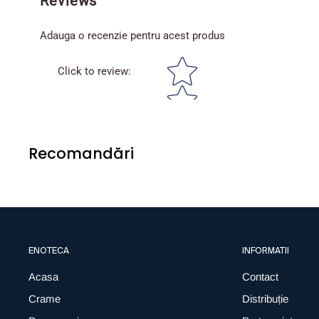
Reviews
Adauga o recenzie pentru acest produs
Star rating
Click to review
:
Recomandări
ENOTECA
INFORMATII
Acasa
Contact
Crame
Distribuție