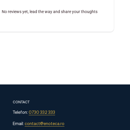
No reviews yet, lead the way and share your thoughts
CONTACT
Telefon:
0730 332 333
Email:
contact@enoteca.ro