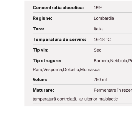
15%
Concentratia alcoolica:
Lombardia
Regiune:
Italia
Tara:
16-18 °C
Temperatura de servire:
Sec
Tip vin:
Barbera,Nebbiolo,Pi
Tip strugure:
Rara,Vespolina,Dolcetto,Mornasca
750 ml
Volum:
Fermentare în rezerv
Maturare:
temperatură controlată, iar ulterior malolactic