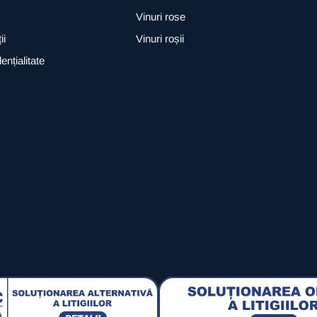
Vinuri rose
ii
Vinuri roșii
ențialitate