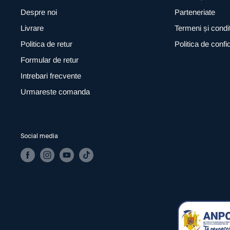
Despre noi
Parteneriate
Livrare
Termeni și condiț
Politica de retur
Politica de confid
Formular de retur
Intrebari frecvente
Urmareste comanda
Social media