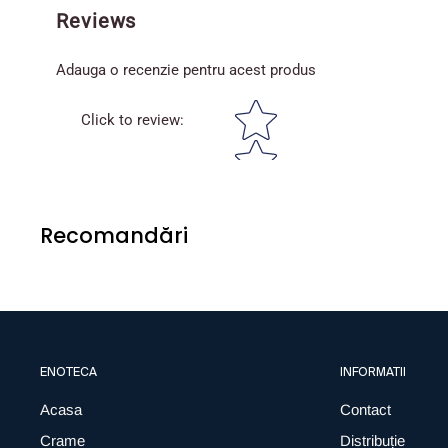
Reviews
Adauga o recenzie pentru acest produs
Star rating
Click to review
:
Recomandări
ENOTECA
INFORMATII
Acasa
Contact
Crame
Distribuție